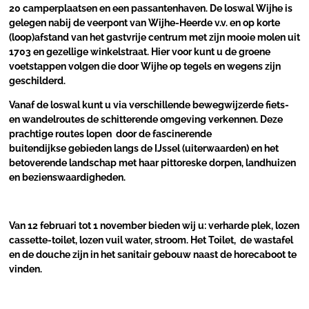
20 camperplaatsen en een passantenhaven. De loswal Wijhe is
gelegen nabij de veerpont van Wijhe-Heerde v.v. en op korte
(loop)afstand van het gastvrije centrum met zijn mooie molen uit
1703 en gezellige winkelstraat. Hier voor kunt u de groene
voetstappen volgen die door Wijhe op tegels en wegens zijn
geschilderd.
Vanaf de loswal kunt u via verschillende bewegwijzerde fiets-
en wandelroutes de schitterende omgeving verkennen. Deze
prachtige routes lopen door de fascinerende
buitendijkse gebieden langs de IJssel (uiterwaarden) en het
betoverende landschap met haar pittoreske dorpen, landhuizen
en bezienswaardigheden.
Van 12 februari tot 1 november bieden wij u: verharde plek, lozen
cassette-toilet, lozen vuil water, stroom. Het Toilet, de wastafel
en de douche zijn in het sanitair gebouw naast de horecaboot te
vinden.