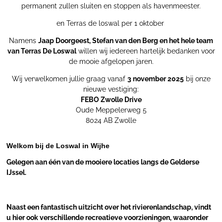
permanent zullen sluiten en stoppen als havenmeester.
en Terras de loswal per 1 oktober
Namens
Jaap Doorgeest, Stefan van den Berg en het hele team
van Terras De Loswal
willen wij iedereen hartelijk bedanken voor
de mooie afgelopen jaren.
Wij verwelkomen jullie graag vanaf
3 november 2025
bij onze
nieuwe vestiging:
FEBO Zwolle Drive
Oude Meppelerweg 5
8024 AB Zwolle
Welkom bij de Loswal in Wijhe
Gelegen aan één van de mooiere locaties langs de Gelderse
IJssel.
Naast een fantastisch uitzicht over het rivierenlandschap, vindt
u hier ook verschillende recreatieve voorzieningen, waaronder