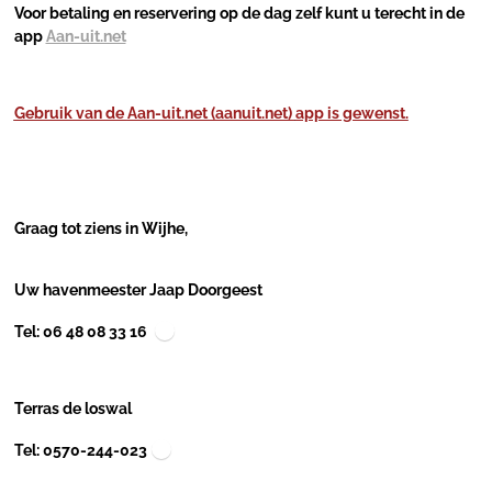
Voor betaling en reservering op de dag zelf kunt u terecht in de
app
Aan-uit.net
Gebruik van de
Aan-uit.net (aanuit.net)
app is gewenst.
Graag tot ziens in Wijhe,
Uw havenmeester Jaap Doorgeest
Tel: 06 48 08 33 16
Terras de loswal
Tel: 0570-244-023