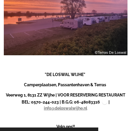
"DE LOSWAL WIJHE"
Camperplaatsen, Passantenhaven & Terras
Veerweg 1, 8131 ZZ Wijhe | VOOR RESERVERING RESTAURANT
BEL: 0570-244-023 | B.G.G: 06-48083316
|
info@deloswalwijhe.nl
Volg ons!!