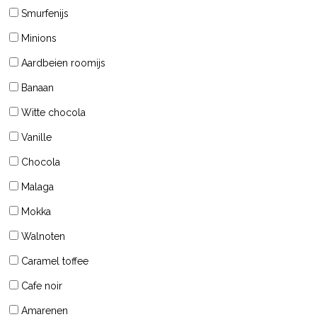
Smurfenijs
Minions
Aardbeien roomijs
Banaan
Witte chocola
Vanille
Chocola
Malaga
Mokka
Walnoten
Caramel toffee
Cafe noir
Amarenen