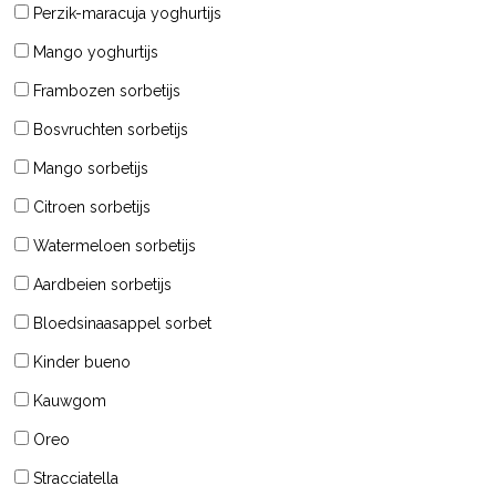
Perzik-maracuja yoghurtijs
Mango yoghurtijs
Frambozen sorbetijs
Bosvruchten sorbetijs
Mango sorbetijs
Citroen sorbetijs
Watermeloen sorbetijs
Aardbeien sorbetijs
Bloedsinaasappel sorbet
Kinder bueno
Kauwgom
Oreo
Stracciatella