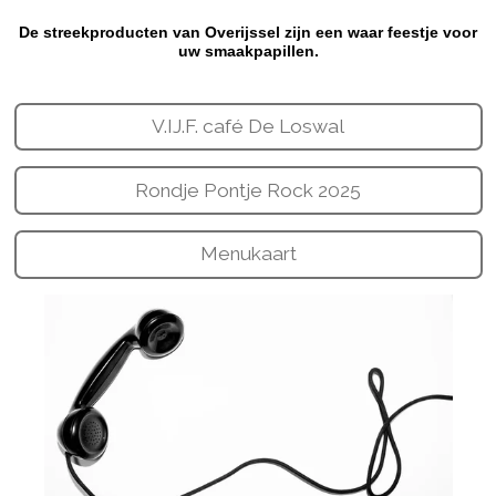
De streekproducten van Overijssel zijn een waar feestje voor
uw smaakpapillen.
V.IJ.F. café De Loswal
Rondje Pontje Rock 2025
Menukaart