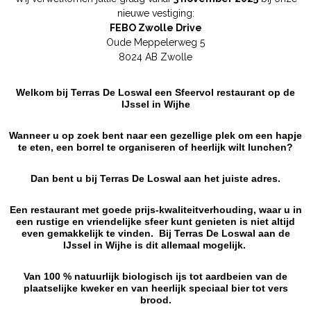
nieuwe vestiging:
FEBO Zwolle Drive
Oude Meppelerweg 5
8024 AB Zwolle
Welkom bij Terras De Loswal een Sfeervol restaurant op de
IJssel in Wijhe
Wanneer u op zoek bent naar een gezellige plek om een hapje
te eten, een borrel te organiseren of heerlijk wilt lunchen?
Dan bent u bij Terras De Loswal aan het juiste adres.
Een restaurant met goede prijs-kwaliteitverhouding, waar u in
een rustige en vriendelijke sfeer kunt genieten is niet altijd
even gemakkelijk te vinden. Bij Terras De Loswal aan de
IJssel in Wijhe is dit allemaal mogelijk.
Van 100 % natuurlijk biologisch ijs tot
aardbeien van de
plaatselijke kweker en van heerlijk speciaal
bier tot vers
brood.