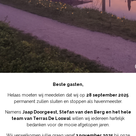
Beste gasten,
Helaas moeten wij meedelen dat wij op
28 september 2025
permanent zullen sluiten en stoppen als havenmeester.
Namens
Jaap Doorgeest, Stefan van den Berg en het hele
team van Terras De Loswal
willen wij iedereen hartelijk
bedanken voor de mooie afgelopen jaren.
Wij verwelkomen jullie graag vanaf
3 november 2025
bij onze